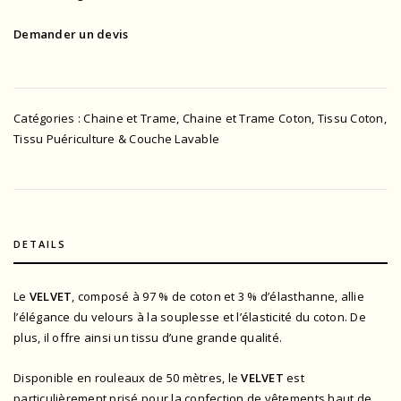
Demander un devis
Catégories :
Chaine et Trame
,
Chaine et Trame Coton
,
Tissu Coton
,
Tissu Puériculture & Couche Lavable
DETAILS
Le
VELVET
, composé à 97 % de coton et 3 % d’élasthanne, allie
l’élégance du velours à la souplesse et l’élasticité du coton. De
plus, il offre ainsi un tissu d’une grande qualité.
Disponible en rouleaux de 50 mètres, le
VELVET
est
particulièrement prisé pour la confection de vêtements haut de