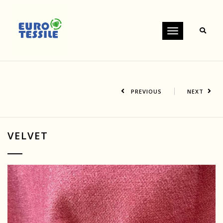
Toggle
navigation
PREVIOUS
NEXT
VELVET