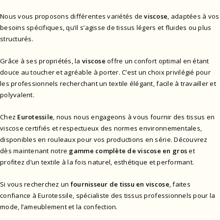
Nous vous proposons différentes variétés de
viscose
, adaptées à vos
besoins spécifiques, qu’il s’agisse de tissus légers et fluides ou plus
structurés.
Grâce à ses propriétés, la
viscose
offre un confort optimal en étant
douce au toucher et agréable à porter. C’est un choix privilégié pour
les professionnels recherchant un textile élégant, facile à travailler et
polyvalent.
Chez
Eurotessile
, nous nous engageons à vous fournir des tissus en
viscose certifiés et respectueux des normes environnementales,
disponibles en rouleaux pour vos productions en série. Découvrez
dès maintenant notre
gamme complète de viscose en gros
et
profitez d’un textile à la fois naturel, esthétique et performant.
Si vous recherchez un
fournisseur de tissu en viscose
, faites
confiance à Eurotessile, spécialiste des tissus professionnels pour la
mode, l’ameublement et la confection.