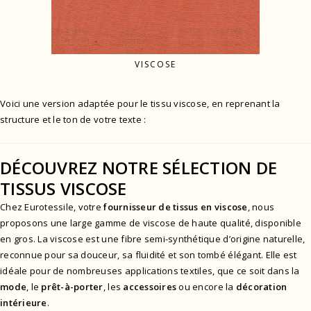
VISCOSE
Voici une version adaptée pour le tissu viscose, en reprenant la
structure et le ton de votre texte :
DÉCOUVREZ NOTRE SÉLECTION DE
TISSUS VISCOSE
Chez Eurotessile, votre
fournisseur de tissus en viscose
, nous
proposons une large gamme de viscose de haute qualité, disponible
en gros. La viscose est une fibre semi-synthétique d’origine naturelle,
reconnue pour sa douceur, sa fluidité et son tombé élégant. Elle est
idéale pour de nombreuses applications textiles, que ce soit dans la
mode
, le
prêt-à-porter
, les
accessoires
ou encore la
décoration
intérieure
.