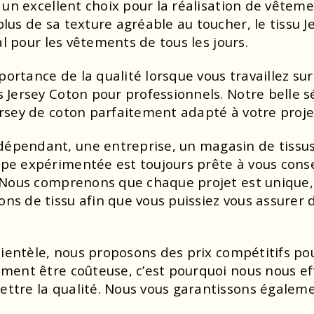
t un excellent choix pour la réalisation de vêteme
plus de sa texture agréable au toucher, le tissu
éal pour les vêtements de tous les jours.
ortance de la qualité lorsque vous travaillez sur
 Jersey Coton pour professionnels. Notre belle s
ersey de coton parfaitement adapté à votre proje
dépendant, une entreprise, un magasin de tissu
pe expérimentée est toujours prête à vous conseil
. Nous comprenons que chaque projet est unique, 
ns de tissu afin que vous puissiez vous assurer d
clientèle, nous proposons des prix compétitifs po
ment être coûteuse, c’est pourquoi nous nous eff
ttre la qualité. Nous vous garantissons égalemen