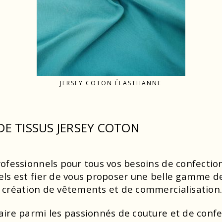
JERSEY COTON ÉLASTHANNE
E TISSUS JERSEY COTON
rofessionnels pour tous vos besoins de confection
nels est fier de vous proposer une belle gamme de
e création de vêtements et de commercialisation
aire parmi les passionnés de couture et de confec