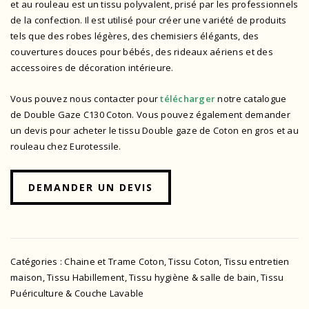
et au rouleau est un tissu polyvalent, prisé par les professionnels
de la confection. Il est utilisé pour créer une variété de produits
tels que des robes légères, des chemisiers élégants, des
couvertures douces pour bébés, des rideaux aériens et des
accessoires de décoration intérieure.
Vous pouvez nous contacter pour
télécharger
notre catalogue
de Double Gaze C130 Coton.
Vous pouvez également demander
un devis pour acheter le tissu Double gaze de Coton en gros et au
rouleau chez Eurotessile.
DEMANDER UN DEVIS
Catégories :
Chaine et Trame Coton
,
Tissu Coton
,
Tissu entretien
maison
,
Tissu Habillement
,
Tissu hygiène & salle de bain
,
Tissu
Puériculture & Couche Lavable