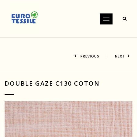
Toggle
navigation
PREVIOUS
NEXT
DOUBLE GAZE C130 COTON