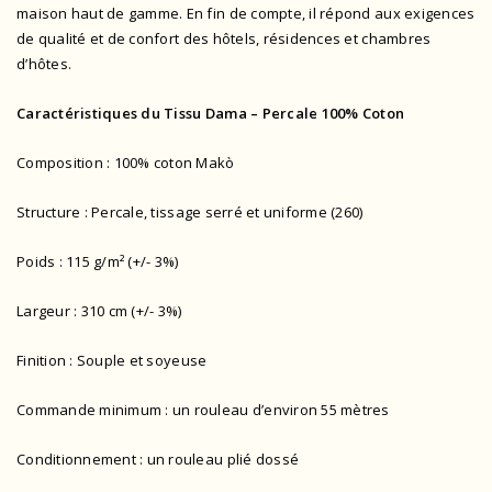
maison haut de gamme. En fin de compte, il répond aux exigences
de qualité et de confort des hôtels, résidences et chambres
d’hôtes.
Caractéristiques du Tissu Dama – Percale 100% Coton
Composition : 100% coton Makò
Structure : Percale, tissage serré et uniforme (260)
Poids : 115 g/m² (+/- 3%)
Largeur : 310 cm (+/- 3%)
Finition : Souple et soyeuse
Commande minimum : un rouleau d’environ 55 mètres
Conditionnement : un rouleau plié dossé