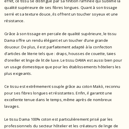
effet, ce tissu se distingue par sa finition raffinée qui sublime la
qualité supérieure de ses fibres longues. Quant à son tissage
serré et sa texture douce, ils offrent un toucher soyeux et une
résistance.
Grâce à son tissage en percale de qualité supérieure, le tissu
Dama offre un rendu élégant et un toucher d’une grande
douceur. De plus, il est parfaitement adapté à la confection
d’articles de literie tels que : draps, housses de couette, taies
d’oreiller et linge de lit de luxe. Le tissu DAMA est aussi bien pour
un usage domestique que pour les établissements hôteliers les
plus exigeants.
Ce tissu est extrêmement souple grâce au coton Makò, reconnu
pour ses fibres longues et résistantes. Enfin, il garantit une
excellente tenue dans le temps, même après de nombreux
lavages.
Le tissu Dama 100% coton est particulièrement prisé par les
professionnels du secteur hôtelier et les créateurs de linge de