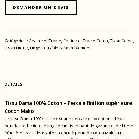
DEMANDER UN DEVIS
Catégories :
Chaine et Trame
,
Chaine et Trame Coton
,
Tissu Coton
,
Tissu Literie, Linge de Table & Ameublement
DETAILS
Tissu Dama 100% Coton – Percale finition supérieure
Coton Makò
Le tissu Dama 100% coton est une percale d’exception, idéale
pour la confection de linge de maison haut de gamme et de literie
hôtelière. Par ailleurs, il est conçu à partir de coton Makò. En