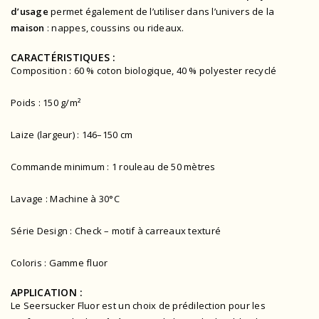
d’usage
permet également de l’utiliser dans l’univers de la
maison
: nappes, coussins ou rideaux.
CARACTÉRISTIQUES :
Composition : 60 % coton biologique, 40 % polyester recyclé
Poids : 150 g/m²
Laize (largeur) : 146–150 cm
Commande minimum : 1 rouleau de 50 mètres
Lavage : Machine à 30°C
Série Design : Check – motif à carreaux texturé
Coloris : Gamme fluor
APPLICATION :
Le Seersucker Fluor est un choix de prédilection pour les