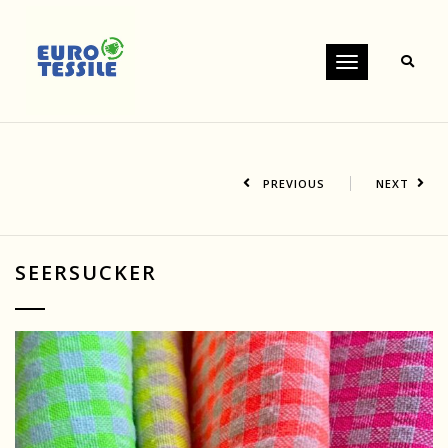
Toggle
navigation
PREVIOUS
NEXT
SEERSUCKER