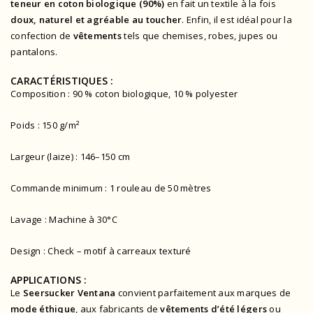
teneur en coton biologique (90%)
en fait un textile à la fois
doux, naturel et agréable au toucher
. Enfin, il est idéal pour la
confection de
vêtements
tels que chemises, robes, jupes ou
pantalons.
CARACTÉRISTIQUES :
Composition : 90 % coton biologique, 10 % polyester
Poids : 150 g/m²
Largeur (laize) : 146–150 cm
Commande minimum : 1 rouleau de 50 mètres
Lavage : Machine à 30°C
Design : Check – motif à carreaux texturé
APPLICATIONS :
Le
Seersucker Ventana
convient parfaitement aux marques de
mode éthique
, aux fabricants de
vêtements d’été légers
ou