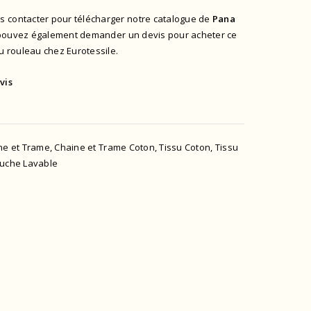
 contacter pour télécharger notre catalogue de
Pana
pouvez également demander un devis pour acheter ce
au rouleau chez Eurotessile.
vis
ne et Trame
,
Chaine et Trame Coton
,
Tissu Coton
,
Tissu
ouche Lavable