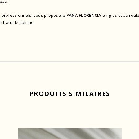
peau.
us professionnels, vous propose le
PANA FLORENCIA
en gros et au roul
ton haut de gamme.
PRODUITS SIMILAIRES