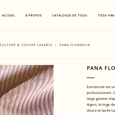
ACCUEIL
A PROPOS
CATALOGUE DE TISSU
TISSU PAR
ICULTURE & COUCHE LAVABLE
PANA FLORENCIA
PANA FL
Eurotessile est 
professionnels. 
large gamme d’ap
légers, le linge 
douce et lavée lu