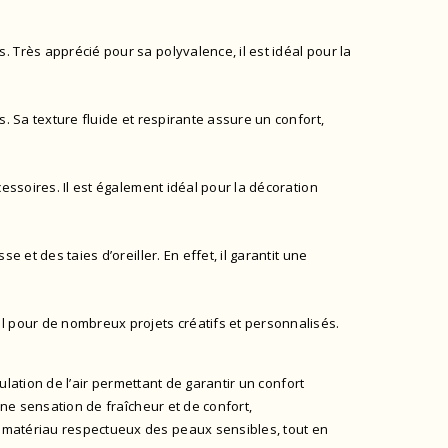
. Très apprécié pour sa polyvalence, il est idéal pour la
. Sa texture fluide et respirante assure un confort,
cessoires. Il est également idéal pour la décoration
 et des taies d’oreiller. En effet, il garantit une
l pour de nombreux projets créatifs et personnalisés.
culation de l’air permettant de garantir un confort
une sensation de fraîcheur et de confort,
n matériau respectueux des peaux sensibles, tout en