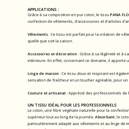
APPLICATIONS :
Grâce à sa composition en pur coton, le tissu
PANA FLO
confection de vêtements, d’accessoires et d’articles d
Vêtements
: Ce tissu est parfait pour la création de vê
quelle que soit la saison.
Accessoires et décoration
: Grâce à sa légèreté et à sa
intérieure. En effet, concernant ce domaine, il apporte u
Linge de maison
: Ce tissu doux et respirant est égalem
sensation de fraîcheur et un toucher agréable, pour un
Couture et artisanat
: Apprécié des professionnels de 
UN TISSU IDÉAL POUR LES PROFESSIONNELS
Le coton, une fibre végétale naturelle pour la confectio
supérieur tout au long de la journée.
Absorbant
, le co
particulièrement adapté aux vêtements et au linge de 