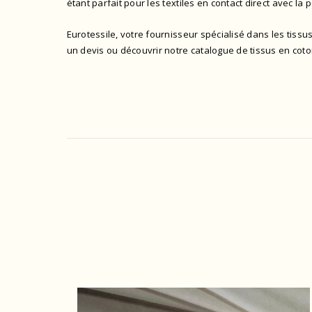
étant parfait pour les textiles en contact direct avec la 
Eurotessile, votre fournisseur spécialisé dans les tiss
un devis ou découvrir notre catalogue de tissus en co