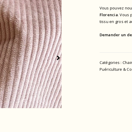
Vous pouvez nous
Florencia
. Vous 
tissu en gros et 
Demander un de
Catégories :
Chai
Puériculture & C