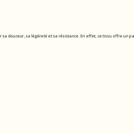
r sa douceur, sa légèreté et sa résistance. En effet, ce tissu offre un p
.