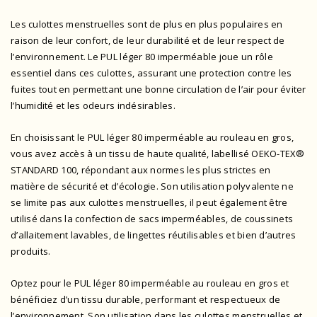
Les culottes menstruelles sont de plus en plus populaires en
raison de leur confort, de leur durabilité et de leur respect de
l’environnement. Le PUL léger 80 imperméable joue un rôle
essentiel dans ces culottes, assurant une protection contre les
fuites tout en permettant une bonne circulation de l’air pour éviter
l’humidité et les odeurs indésirables.
En choisissant le PUL léger 80 imperméable au rouleau en gros,
vous avez accès à un tissu de haute qualité,
labellisé OEKO-TEX®
STANDARD 100
, répondant aux normes les plus strictes en
matière de sécurité et d’écologie. Son utilisation polyvalente ne
se limite pas aux culottes menstruelles, il peut également être
utilisé dans la confection de sacs imperméables, de coussinets
d’allaitement lavables, de lingettes réutilisables et bien d’autres
produits.
Optez pour le PUL léger 80 imperméable au rouleau en gros et
bénéficiez d’un tissu durable, performant et respectueux de
l’environnement. Son utilisation dans les culottes menstruelles et