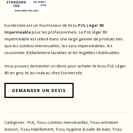
Eurotessile est un fournisseur de tissu
PUL Léger 80
Imperméable
pour les professionnels. Le PUL léger 80
imperméable est utilisé dans une large gamme de produits tels
que les culottes menstruelles, les sacs imperméables, les
coussinets d’allaitement lavables et les lingettes réutilisables.
Vous pouvez demander un devis pour acheter le tissu PUL Léger
80 en gros et au rouleau chez Eurotessile.
DEMANDER UN DEVIS
Catégories :
PUL
,
Tissu culottes menstruelles
,
Tissu entretien
maison
,
Tissu Habillement
,
Tissu hygiène & salle de bain
,
Tissu