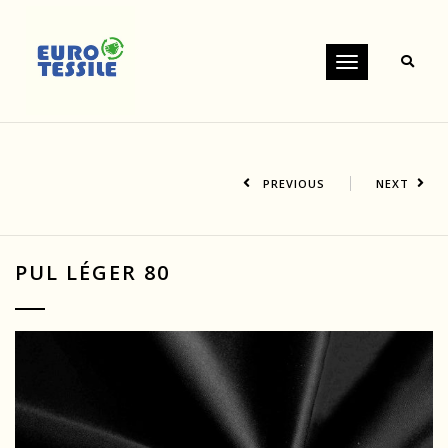
Toggle
navigation
PREVIOUS
NEXT
PUL LÉGER 80