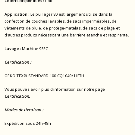
Coloris disponibles :
noir
Application :
Le pul léger 80 est largement utilisé dans la
confection de couches lavables, de sacs imperméables, de
vêtements de pluie, de protège-matelas, de sacs de plage et
d’autres produits nécessitant une barrière étanche et respirante.
Lavage :
Machine 95°C
Certification :
OEKO-TEX® STANDARD 100 CQ1049/1 IFTH
Vous pouvez avoir plus d’information sur notre page
Certification.
Modes de livraison :
Expédition sous 24h-48h