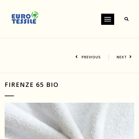
Toggle
navigation
PREVIOUS
NEXT
FIRENZE 65 BIO