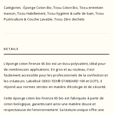
Catégories :
Éponge Coton Bio
,
Tissu Coton Bio
,
Tissu entretien
maison
,
Tissu Habillement
,
Tissu hygiène & salle de bain
,
Tissu
Puériculture & Couche Lavable
,
Tissu Zéro dechets
DETAILS
L’éponge coton Firenze 65 bio est un tissu polyvalent, idéal pour
de nombreuses applications. En gros et au rouleau, il est
facilement accessible pour les professionnels de la confection et
les créateurs. L
abellisé OEKO-TEX® STANDARD 100
et GOTS, il
répond aux normes strictes en matière d’écologie et de sécurité.
Cette éponge coton bio Firenze 65 bio est fabriquée à partir de
coton biologique, garantissant ainsi une matière douce et
respectueuse de l’environnement. Sa texture unique offre une