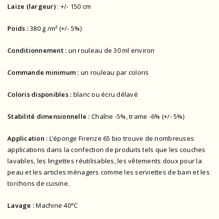
Laize (largeur)
: +/- 150 cm
Poids :
380 g /m² (+/- 5%)
Conditionnement :
un rouleau de 30 ml environ
Commande minimum :
un rouleau par coloris
Coloris disponibles :
blanc ou écru délavé
Stabilité dimensionnelle :
Chaîne -5%, trame -6% (+/- 5%)
Application :
L’éponge Firenze 65 bio trouve de nombreuses
applications dans la confection de produits tels que les couches
lavables, les lingettes réutilisables, les vêtements doux pour la
peau et les articles ménagers comme les serviettes de bain et les
torchons de cuisine.
Lavage :
Machine 40°C