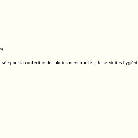
%)
ée pour la confection de culottes menstruelles, de serviettes hygiéniq