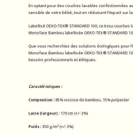
En optant pour des couches lavables confectionnées av
sensible de votre bébé, tout en réduisant l’impact sur la
Labellisé OEKO-TEX® STANDARD 100, ce tissu couches la
Monoface Bambou labellisée OEKO-TEX® STANDARD 100 of
Que vous recherchiez des solutions écologiques pour l’
Monoface Bambou labellisée OEKO-TEX® STANDARD 100 es
besoins professionnels et éthiques.
Caractéristiques :
Composition :
85% viscose de bambou, 15% polyester
Laize (largeur)
: 170 cm (+/- 3%)
Poids :
350 g /m² (+/- 3%)