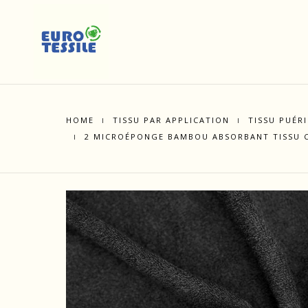
HOME
TISSU PAR APPLICATION
TISSU PUÉR
2 MICROÉPONGE BAMBOU ABSORBANT TISSU 