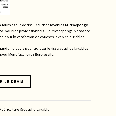
n fournisseur de tissu couches lavables
Microéponge
ce
pour les professionnels . La Microéponge Monoface
ée pour la confection de couches lavables durables.
nder le devis pour acheter le tissu couches lavables
bou Monoface chez Eurotessile.
 LE DEVIS
 Puériculture & Couche Lavable