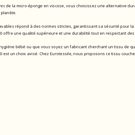
ec de la micro-éponge en viscose, vous choisissez une alternative du
 planète.
vables répond à des normes strictes, garantissant sa sécurité pour l
fre une qualité supérieure et une durabilité tout en respectant des
hygiène bébé ou que vous soyez un fabricant cherchant un tissu de qu
t un choix avisé. Chez Eurotessile, nous proposons ce tissu couches