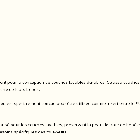
nt pour la conception de couches lavables durables. Ce tissu couche
iène de leurs bébés.
 est spécialement conçue pour être utilisée comme insert entre le PUL
risé pour les couches lavables, préservant la peau délicate de bébé et 
esoins spécifiques des tout-petits.