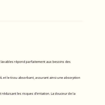
s lavables répond parfaitement aux besoins des
 et le tissu absorbant, assurant ainsi une absorption
réduisant les risques d’irritation. La douceur de la