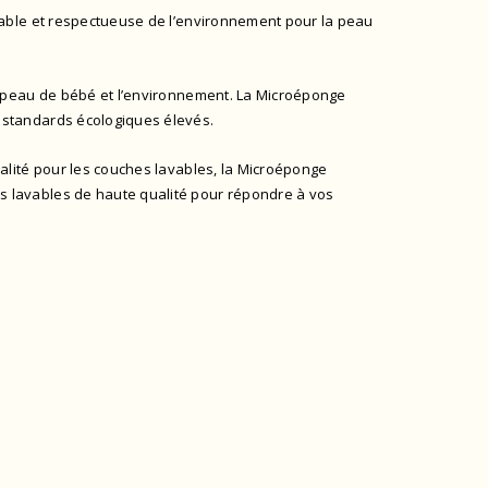
rable et respectueuse de l’environnement pour la peau
a peau de bébé et l’environnement. La Microéponge
 standards écologiques élevés.
alité pour les couches lavables, la Microéponge
 lavables de haute qualité pour répondre à vos