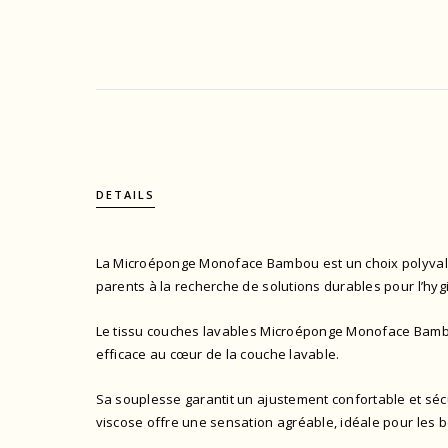
DETAILS
La Microéponge Monoface Bambou est un choix polyvale
parents à la recherche de solutions durables pour l’hyg
Le tissu couches lavables Microéponge Monoface Bambou
efficace au cœur de la couche lavable.
Sa souplesse garantit un ajustement confortable et sécu
viscose offre une sensation agréable, idéale pour les b