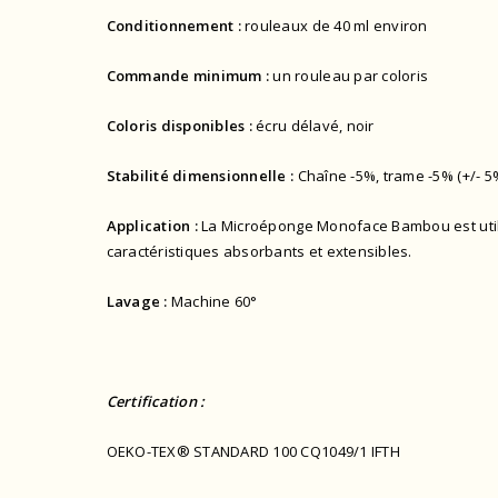
Conditionnement :
rouleaux de 40 ml environ
Commande minimum :
un rouleau par coloris
Coloris disponibles :
écru délavé, noir
Stabilité dimensionnelle :
Chaîne -5%, trame -5% (+/- 5
Application :
La Microéponge Monoface Bambou est utilis
caractéristiques absorbants et extensibles.
Lavage :
Machine 60°
Certification :
OEKO-TEX® STANDARD 100 CQ1049/1 IFTH