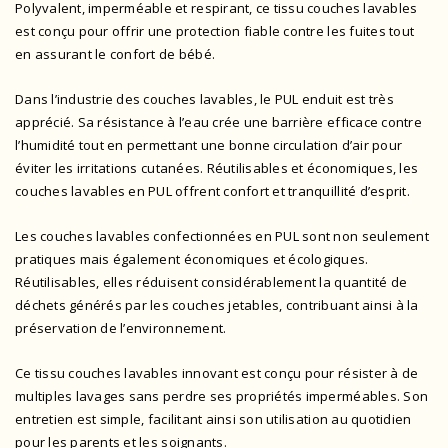
Polyvalent, imperméable et respirant, ce tissu couches lavables
est conçu pour offrir une protection fiable contre les fuites tout
en assurant le confort de bébé.
Dans l’industrie des couches lavables, le PUL enduit est très
apprécié. Sa résistance à l’eau crée une barrière efficace contre
l’humidité tout en permettant une bonne circulation d’air pour
éviter les irritations cutanées. Réutilisables et économiques, les
couches lavables en PUL offrent confort et tranquillité d’esprit.
Les couches lavables confectionnées en PUL sont non seulement
pratiques mais également économiques et écologiques.
Réutilisables, elles réduisent considérablement la quantité de
déchets générés par les couches jetables, contribuant ainsi à la
préservation de l’environnement.
Ce tissu couches lavables innovant est conçu pour résister à de
multiples lavages sans perdre ses propriétés imperméables. Son
entretien est simple, facilitant ainsi son utilisation au quotidien
pour les parents et les soignants.