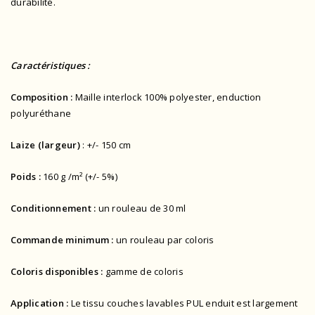
durabilité.
Caractéristiques :
Composition :
Maille interlock 100% polyester, enduction
polyuréthane
Laize (largeur)
: +/- 150 cm
Poids :
160 g /m² (+/- 5%)
Conditionnement :
un rouleau de 30 ml
Commande minimum :
un rouleau par coloris
Coloris disponibles :
gamme de coloris
Application :
Le tissu couches lavables PUL enduit est largement