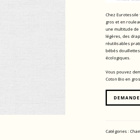
Chez Eurotessile
gros et en roulea
une multitude de
légères, des drap
réutilisables pra
bébés douillettes
écologiques.
Vous pouvez dema
Coton Bio en gros
DEMANDE
Catégories :
Chai