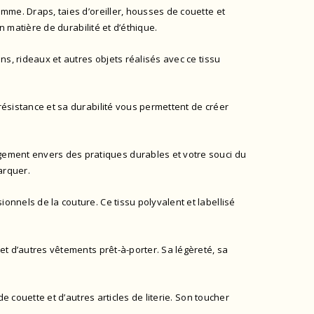
amme. Draps, taies d’oreiller, housses de couette et
en matière de durabilité et d’éthique.
ns, rideaux et autres objets réalisés avec ce tissu
résistance et sa durabilité vous permettent de créer
gement envers des pratiques durables et votre souci du
arquer.
ionnels de la couture. Ce tissu polyvalent et
labellisé
 et d’autres vêtements prêt-à-porter. Sa légèreté, sa
e couette et d’autres articles de literie. Son toucher