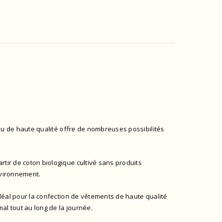
issu de haute qualité offre de nombreuses possibilités
artir de coton biologique cultivé sans produits
nvironnement.
idéal pour la confection de vêtements de haute qualité
mal tout au long de la journée.