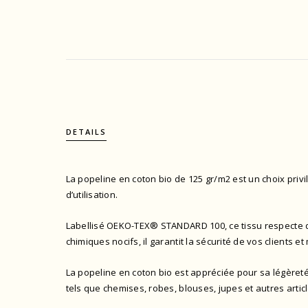
DETAILS
La popeline en coton bio de 125 gr/m2 est un choix privi
d’utilisation.
Labellisé OEKO-TEX® STANDARD 100
, ce tissu respecte
chimiques nocifs, il garantit la sécurité de vos client
La popeline en coton bio est appréciée pour sa légèreté,
tels que chemises, robes, blouses, jupes et autres artic