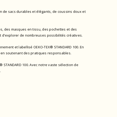
on de sacs durables et élégants, de coussins doux et
les, des masques en tissu, des pochettes et des
t d’explorer de nombreuses possibilités créatives.
ronnement et
labellisé OEKO-TEX® STANDARD 100
. En
ut en soutenant des pratiques responsables.
X® STANDARD 100
. Avec notre vaste sélection de
.