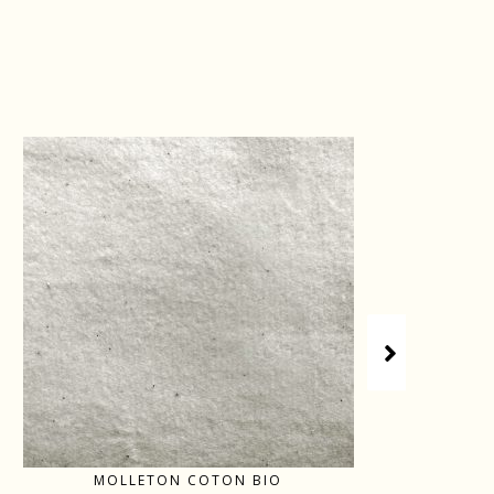
MOLLETON COTON BIO
MI