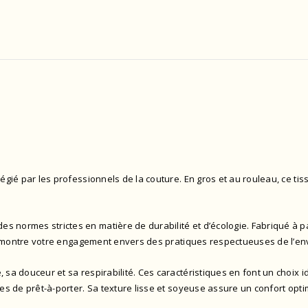
légié par les professionnels de la couture. En gros et au rouleau, ce t
 des normes strictes en matière de durabilité et d’écologie. Fabriqué à p
s et montre votre engagement envers des pratiques respectueuses de l’e
 sa douceur et sa respirabilité. Ces caractéristiques en font un choix 
les de prêt-à-porter. Sa texture lisse et soyeuse assure un confort opti