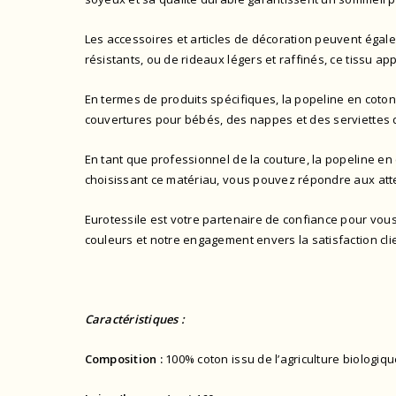
Les accessoires et articles de décoration peuvent égale
résistants, ou de rideaux légers et raffinés, ce tissu ap
En termes de produits spécifiques, la popeline en coton
couvertures pour bébés, des nappes et des serviettes d
En tant que professionnel de la couture, la popeline en
choisissant ce matériau, vous pouvez répondre aux atten
Eurotessile est votre partenaire de confiance pour vous
couleurs et notre engagement envers la satisfaction cli
Caractéristiques :
Composition :
100% coton issu de l’agriculture biologiq