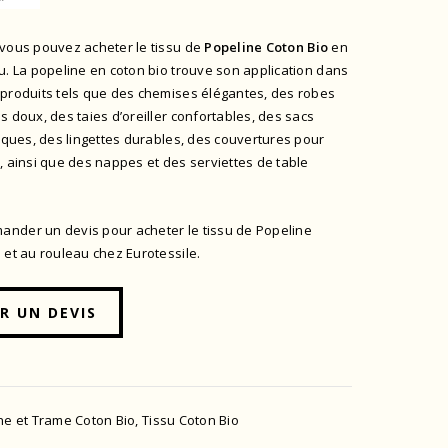
 vous pouvez acheter le tissu de
Popeline
Coton Bio
en
u. La popeline en coton bio trouve son application dans
 produits tels que des chemises élégantes, des robes
s doux, des taies d’oreiller confortables, des sacs
tiques, des lingettes durables, des couvertures pour
, ainsi que des nappes et des serviettes de table
nder un devis pour acheter le tissu de Popeline
 et au rouleau chez Eurotessile.
R UN DEVIS
ne et Trame Coton Bio
,
Tissu Coton Bio