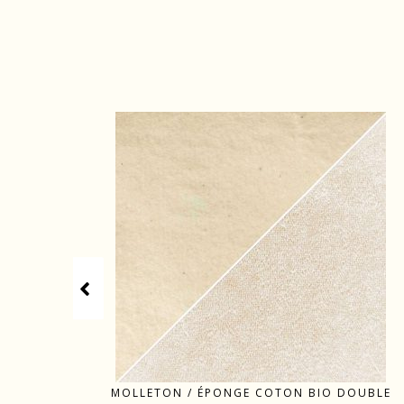
MOLLETON / ÉPONGE COTON BIO DOUBLE