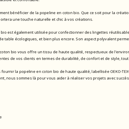
ment bénéficier de la popeline en coton bio. Que ce soit pour la créati
portera une touche naturelle et chic à vos créations.
 bio est également utilisée pour confectionner des lingettes réutilisab
e table écologiques, et bien plus encore. Son aspect polyvalent perme
 coton bio vous offre un tissu de haute qualité, respectueux de l’envi
tes de vos clients en termes de durabilité, de confort et de style, to
 fournir la popeline en coton bio de haute qualité,
labellisée OEKO-TE
ent, nous sommes là pour vous aider à réaliser vos projets avec succès
ue