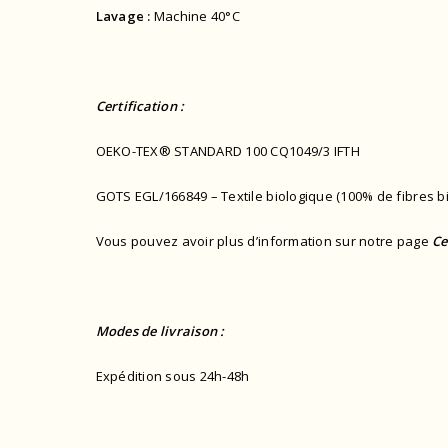
Lavage :
Machine 40°C
Certification :
OEKO-TEX® STANDARD 100 CQ1049/3 IFTH
GOTS EGL/166849 – Textile biologique (100% de fibres b
Vous pouvez avoir plus d’information sur notre page
Ce
Modes de livraison :
Expédition sous 24h-48h