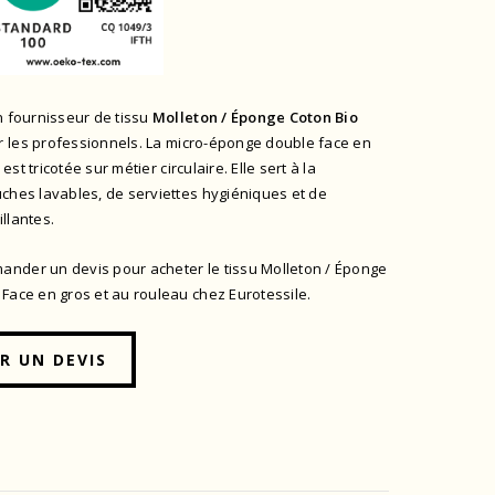
n fournisseur de tissu
Molleton / Éponge Coton Bio
r les professionnels. La micro-éponge double face en
est tricotée sur
métier circulaire. Elle sert à la
ches lavables, de serviettes hygiéniques et de
llantes.
nder un devis pour acheter le tissu Molleton / Éponge
Face en gros et au rouleau chez Eurotessile.
R UN DEVIS