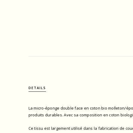
DETAILS
La micro-éponge double face en coton bio molleton/épong
produits durables. Avec sa composition en coton biologi
Ce tissu est largement utilisé dans la fabrication de c