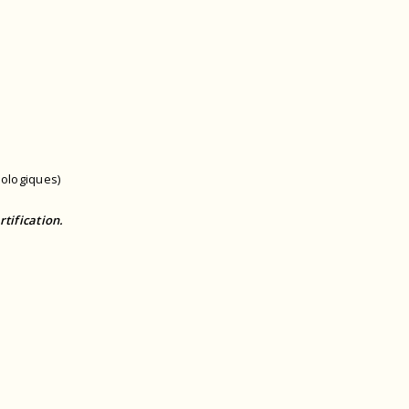
iologiques)
rtification.