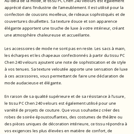
Au-delà de la mode, le tissu PC Chen 240 velours est également
apprécié dans l’industrie de l’ameublement. Il est utilisé pour la
confection de coussins moelleux, de rideaux sophistiqués et de
couvertures douillettes. Sa texture douce et son apparence
élégante apportent une touche de luxe à votre intérieur, créant
une atmosphère chaleureuse et accueillante.
Les accessoires de mode ne sont pas en reste. Les sacs à main,
les écharpes et les chapeaux confectionnés à partir du tissu PC
Chen 240 velours ajoutent une note de sophistication et de style
à vos tenues. Sa texture veloutée apporte une sensation de luxe
à ces accessoires, vous permettant de faire une déclaration de
mode audacieuse et élégante.
En raison de sa qualité supérieure et de sa résistance à l’usure,
le tissu PC Chen 240 velours est également utilisé pour une
variété de projets de couture. Que vous souhaitiez créer des
robes de soirée époustouflantes, des costumes de théâtre ou
des pièces uniques de décoration intérieure, ce tissu répondra à
vos exigences les plus élevées en matière de confort, de