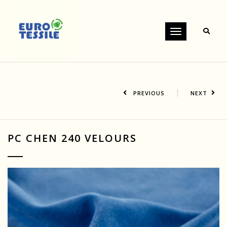
Toggle
navigation
PREVIOUS
NEXT
PC CHEN 240 VELOURS