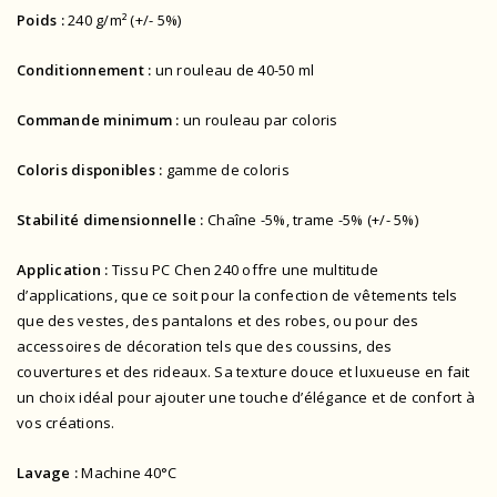
Poids :
240 g/m² (+/- 5%)
Conditionnement :
un rouleau de 40-50 ml
Commande minimum :
un rouleau par coloris
Coloris disponibles :
gamme de coloris
Stabilité dimensionnelle :
Chaîne -5%, trame -5% (+/- 5%)
Application :
Tissu PC Chen 240 offre une multitude
d’applications, que ce soit pour la confection de vêtements tels
que des vestes, des pantalons et des robes, ou pour des
accessoires de décoration tels que des coussins, des
couvertures et des rideaux. Sa texture douce et luxueuse en fait
un choix idéal pour ajouter une touche d’élégance et de confort à
vos créations.
Lavage :
Machine 40°C