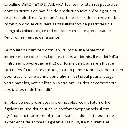
Labellisé OEKO-TEX® STANDARD 100
, ce molleton respecte des
normes strictes en matière de production textile écologique et
responsable. Il est fabriqué à partir de fibres de chanvre et de
coton biologique cultivées sans l’utilisation de pesticides ou
d’engrais chimiques, ce qui en fait un choix respectueux de
l’environnement et de la santé.
Le molleton Chanvre/Coton Bio/PU offre une protection
imperméable contre les liquides et les accidents. Il est doté d’une
finition en polyuréthane (PU) qui forme une barrière efficace
contre les fuites et les taches, tout en permettant à l’air de circuler
pour assurer une bonne ventilation. Il est idéal pour protéger
votre matelas, votre alèse ou votre oreiller des déversements,
des taches et de l’humidité.
En plus de ses propriétés imperméables, ce molleton offre
également une douceur et un confort exceptionnels. Il est
agréable au toucher et offre une surface douillette pour une
expérience de sommeil agréable. De plus, il est durable et