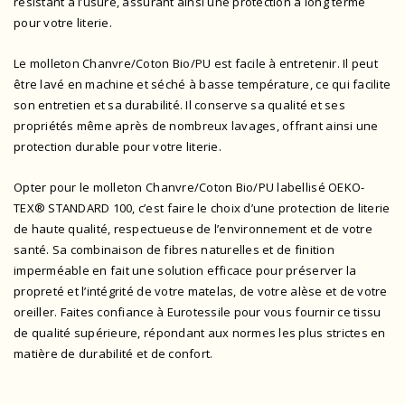
résistant à l’usure, assurant ainsi une protection à long terme
pour votre literie.
Le molleton Chanvre/Coton Bio/PU est facile à entretenir. Il peut
être lavé en machine et séché à basse température, ce qui facilite
son entretien et sa durabilité. Il conserve sa qualité et ses
propriétés même après de nombreux lavages, offrant ainsi une
protection durable pour votre literie.
Opter pour le molleton Chanvre/Coton Bio/PU
labellisé OEKO-
TEX® STANDARD 100
, c’est faire le choix d’une protection de literie
de haute qualité, respectueuse de l’environnement et de votre
santé. Sa combinaison de fibres naturelles et de finition
imperméable en fait une solution efficace pour préserver la
propreté et l’intégrité de votre matelas, de votre alèse et de votre
oreiller. Faites confiance à Eurotessile pour vous fournir ce tissu
de qualité supérieure, répondant aux normes les plus strictes en
matière de durabilité et de confort.