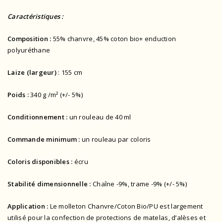
Caractéristiques :
Composition :
55% chanvre, 45% coton bio+ enduction
polyuréthane
Laize (largeur)
: 155 cm
Poids :
340 g /m² (+/- 5%)
Conditionnement :
un rouleau de 40 ml
Commande minimum :
un rouleau par coloris
Coloris disponibles :
écru
Stabilité dimensionnelle :
Chaîne -9%, trame -9% (+/- 5%)
Application :
Le molleton Chanvre/Coton Bio/PU est largement
utilisé pour la confection de protections de matelas, d’alèses et