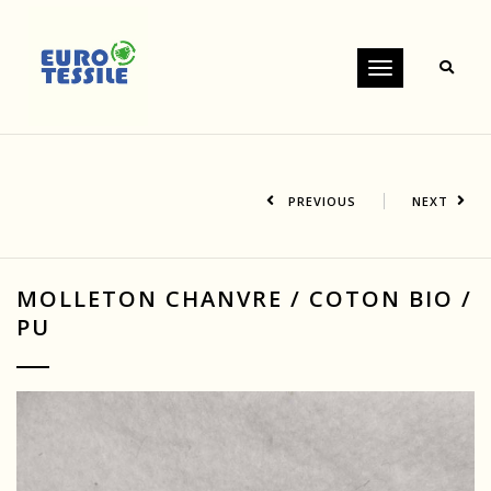
Toggle
navigation
PREVIOUS
NEXT
MOLLETON CHANVRE / COTON BIO /
PU