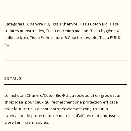
Catégories :
Chanvre PU
,
Tissu Chanvre
,
Tissu Coton Bio
,
Tissu
culottes menstruelles
,
Tissu entretien maison
,
Tissu hygiène &
salle de bain
,
Tissu Puériculture & Couche Lavable
,
Tissu PUL &
PU
DETAILS
Le molleton Chanvre/Coton Bio/PU au rouleau et en gros est un
choix idéal pour ceux qui recherchent une protection efficace
pour leur literie. Ce tissu est spécialement conçu pour la
fabrication de protections de matelas, d’alèses et de housses
d’oreiller imperméables.