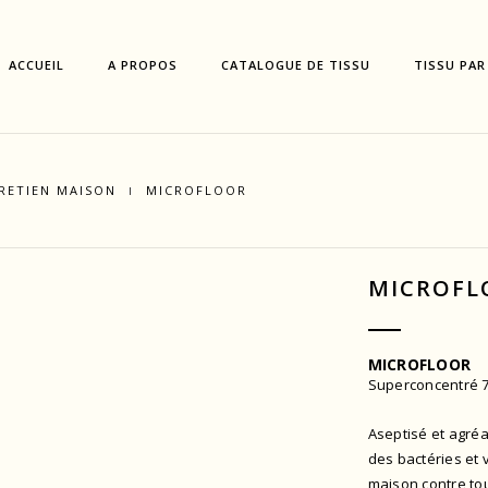
ACCUEIL
A PROPOS
CATALOGUE DE TISSU
TISSU PAR
RETIEN MAISON
MICROFLOOR
MICROFL
MICROFLOOR
Superconcentré 7
Aseptisé et agréa
des bactéries et v
maison contre to