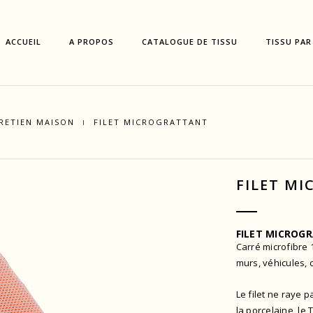
ACCUEIL
A PROPOS
CATALOGUE DE TISSU
TISSU PAR
RETIEN MAISON
FILET MICROGRATTANT
FILET M
FILET MICROG
Carré microfibre 
murs, véhicules, 
Le filet ne raye p
la porcelaine, le 