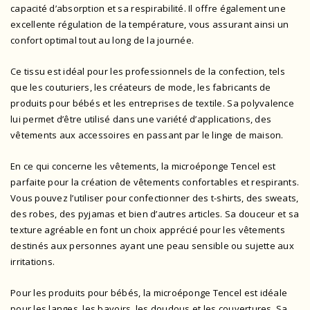
capacité d’absorption et sa respirabilité. Il offre également une
excellente régulation de la température, vous assurant ainsi un
confort optimal tout au long de la journée.
Ce tissu est idéal pour les professionnels de la confection, tels
que les couturiers, les créateurs de mode, les fabricants de
produits pour bébés et les entreprises de textile. Sa polyvalence
lui permet d’être utilisé dans une variété d’applications, des
vêtements aux accessoires en passant par le linge de maison.
En ce qui concerne les vêtements, la microéponge Tencel est
parfaite pour la création de vêtements confortables et respirants.
Vous pouvez l’utiliser pour confectionner des t-shirts, des sweats,
des robes, des pyjamas et bien d’autres articles. Sa douceur et sa
texture agréable en font un choix apprécié pour les vêtements
destinés aux personnes ayant une peau sensible ou sujette aux
irritations.
Pour les produits pour bébés, la microéponge Tencel est idéale
pour les langes, les bavoirs, les doudous et les couvertures. Sa