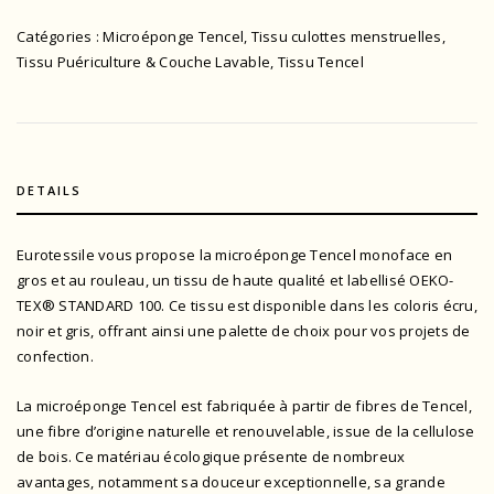
Catégories :
Microéponge Tencel
,
Tissu culottes menstruelles
,
Tissu Puériculture & Couche Lavable
,
Tissu Tencel
DETAILS
Eurotessile vous propose la microéponge Tencel monoface en
gros et au rouleau, un tissu de haute qualité et
labellisé OEKO-
TEX® STANDARD 100.
Ce tissu est disponible dans les coloris écru,
noir et gris, offrant ainsi une palette de choix pour vos projets de
confection.
La microéponge Tencel est fabriquée à partir de fibres de Tencel,
une fibre d’origine naturelle et renouvelable, issue de la cellulose
de bois. Ce matériau écologique présente de nombreux
avantages, notamment sa douceur exceptionnelle, sa grande