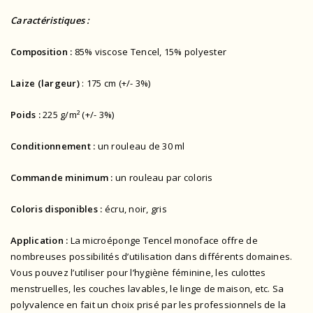
Caractéristiques :
Composition :
85% viscose Tencel, 15% polyester
Laize (largeur)
: 175 cm (+/- 3%)
Poids :
225 g/m² (+/- 3%)
Conditionnement :
un rouleau de 30 ml
Commande minimum :
un rouleau par coloris
Coloris disponibles :
écru, noir, gris
Application :
La microéponge Tencel monoface offre de
nombreuses possibilités d’utilisation dans différents domaines.
Vous pouvez l’utiliser pour l’hygiène féminine, les culottes
menstruelles, les couches lavables, le linge de maison, etc. Sa
polyvalence en fait un choix prisé par les professionnels de la