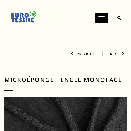
Toggle
navigation
PREVIOUS
NEXT
MICROÉPONGE TENCEL MONOFACE