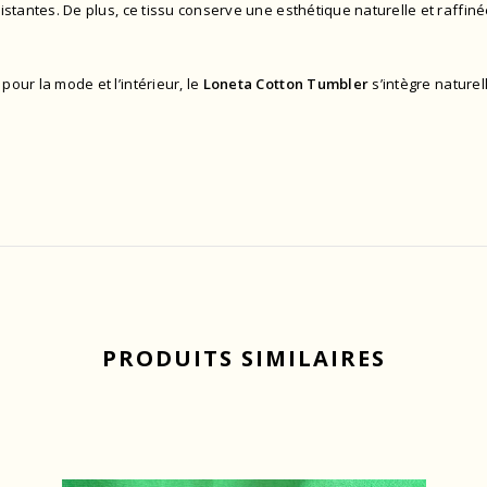
sistantes. De plus, ce tissu conserve une esthétique naturelle et raffinée
pour la mode et l’intérieur, le
Loneta Cotton Tumbler
s’intègre nature
PRODUITS SIMILAIRES