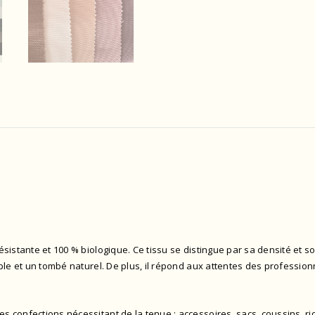
ésistante et 100 % biologique. Ce tissu se distingue par sa densité et s
le et un tombé naturel. De plus, il répond aux attentes des professionne
s confections nécessitant de la tenue : accessoires, sacs, coussins, 