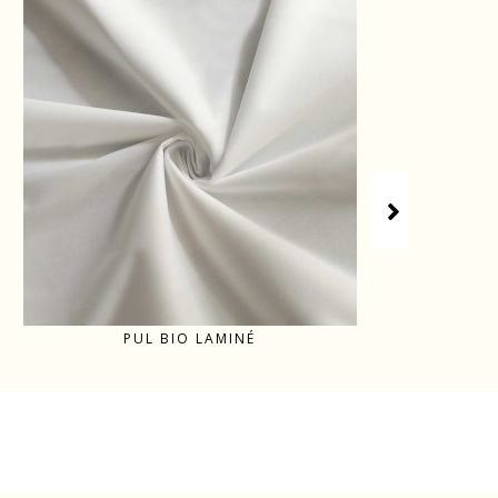
PUL BIO LAMINÉ
MICR