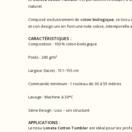
naturel.
Composé exclusivement de
coton biologique
, ce tissu
et son design uni en font une toile sobre, intemporelle
CARACTÉRISTIQUES :
Composition : 100 % coton biologique
Poids : 240 g/m²
Largeur (laize) : 151–155 cm
Commande minimum : 1 rouleau de 30 à 55 mètres
Lavage : Machine à 30°C
Série Design : Liso – uni structuré
APPLICATIONS :
Le tissu
Loneta Cotton Tumbler
est idéal pour les prof