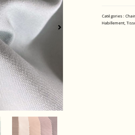
Catégories :
Chai
Habillement
,
Tiss