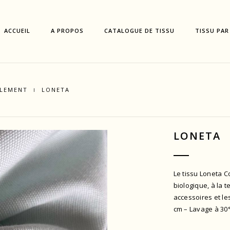
ACCUEIL
A PROPOS
CATALOGUE DE TISSU
TISSU PAR
LLEMENT
LONETA
LONETA
Le tissu Loneta C
biologique, à la t
accessoires et le
cm – Lavage à 30