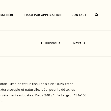
 MATIÈRE
TISSU PAR APPLICATION
CONTACT
PREVIOUS
NEXT
otton Tumbler est un tissu épais en 100 % coton
exture souple et naturelle. Idéal pour la déco, les
s vêtements robustes. Poids 240 g/m² – Largeur 151–155
°C.