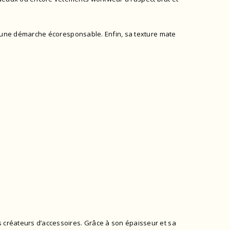
 dans une démarche écoresponsable. Enfin, sa texture mate
s créateurs d’accessoires. Grâce à son épaisseur et sa