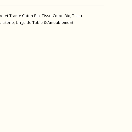
ne et Trame Coton Bio
,
Tissu Coton Bio
,
Tissu
u Literie, Linge de Table & Ameublement