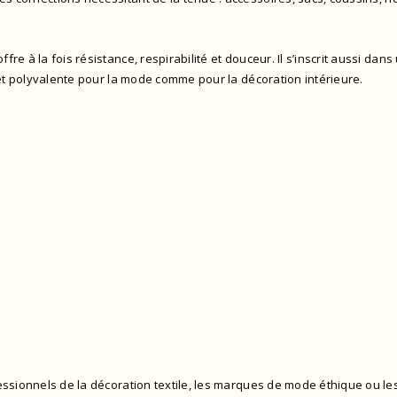
 offre à la fois résistance, respirabilité et douceur. Il s’inscrit aussi
 et polyvalente pour la mode comme pour la décoration intérieure.
essionnels de la décoration textile, les marques de mode éthique ou le