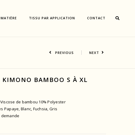
 MATIÈRE
TISSU PAR APPLICATION
CONTACT
PREVIOUS
NEXT
R KIMONO BAMBOO S À XL
 Viscose de bambou 10% Polyester
es Papaye, Blanc, Fuchsia, Gris
ur demande