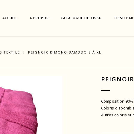
ACCUEIL
A PROPOS
CATALOGUE DE TISSU
TISSU PAR
S TEXTILE
PEIGNOIR KIMONO BAMBOO S À XL
PEIGNOI
Composition 90%
Coloris disponibl
Autres coloris s