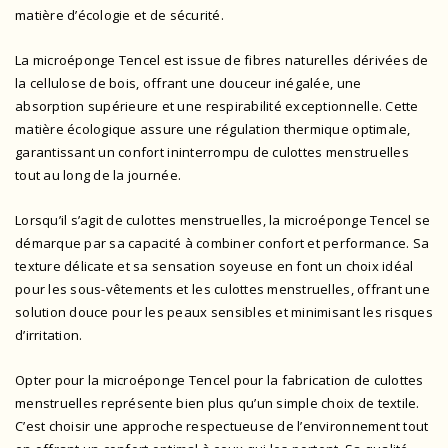
matière d’écologie et de sécurité.
La microéponge Tencel est issue de fibres naturelles dérivées de
la cellulose de bois, offrant une douceur inégalée, une
absorption supérieure et une respirabilité exceptionnelle. Cette
matière écologique assure une régulation thermique optimale,
garantissant un confort ininterrompu de culottes menstruelles
tout au long de la journée.
Lorsqu’il s’agit de culottes menstruelles, la microéponge Tencel se
démarque par sa capacité à combiner confort et performance. Sa
texture délicate et sa sensation soyeuse en font un choix idéal
pour les sous-vêtements et les culottes menstruelles, offrant une
solution douce pour les peaux sensibles et minimisant les risques
d’irritation.
Opter pour la microéponge Tencel pour la fabrication de culottes
menstruelles représente bien plus qu’un simple choix de textile.
C’est choisir une approche respectueuse de l’environnement tout