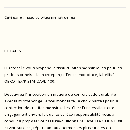
Catégorie :
Tissu culottes menstruelles
DETAILS
Eurotessile vous propose le tissu culottes menstruelles pour les
professionnels – la microéponge Tencel monoface, labellisé
OEKO-TEX® STANDARD 100.
Découvrez l’innovation en matière de confort et de durabilité
avec la microéponge Tencel monoface, le choix parfait pour la
confection de culottes menstruelles. Chez Eurotessile, notre
engagement envers la qualité et l’éco-responsabilité nous a
conduit à proposer ce tissu révolutionnaire, labellisé OEKO-TEX®
STANDARD 100, répondant aux normes les plus strictes en