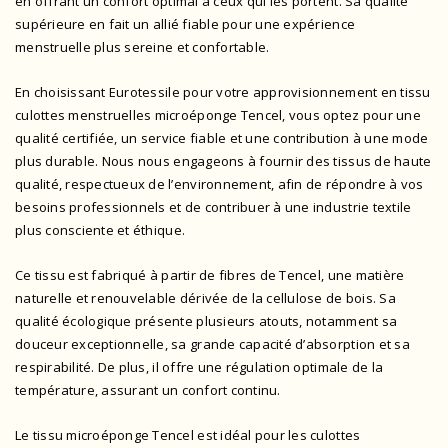
en offrant un confort optimal à ceux qui les portent. Sa qualité
supérieure en fait un allié fiable pour une expérience
menstruelle plus sereine et confortable.
En choisissant Eurotessile pour votre approvisionnement en tissu
culottes menstruelles microéponge Tencel, vous optez pour une
qualité certifiée, un service fiable et une contribution à une mode
plus durable. Nous nous engageons à fournir des tissus de haute
qualité, respectueux de l’environnement, afin de répondre à vos
besoins professionnels et de contribuer à une industrie textile
plus consciente et éthique.
Ce tissu est fabriqué à partir de fibres de Tencel, une matière
naturelle et renouvelable dérivée de la cellulose de bois. Sa
qualité écologique présente plusieurs atouts, notamment sa
douceur exceptionnelle, sa grande capacité d’absorption et sa
respirabilité. De plus, il offre une régulation optimale de la
température, assurant un confort continu.
Le tissu microéponge Tencel est idéal pour les culottes